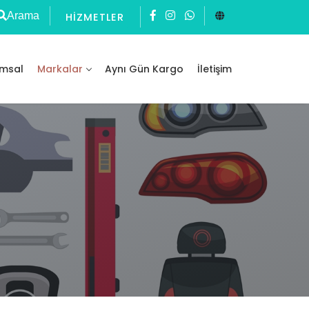
Arama
HIZMETLER
msal
Markalar
Aynı Gün Kargo
İletişim