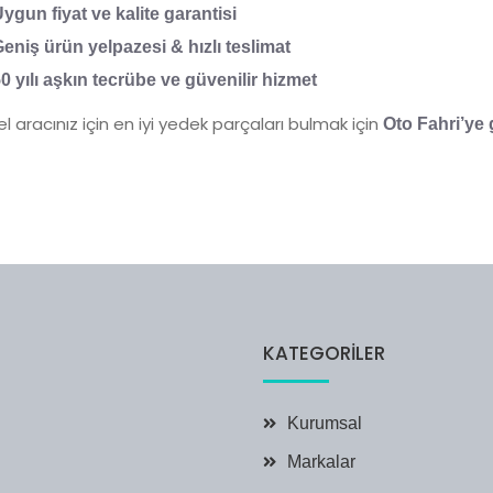
ygun fiyat ve kalite garantisi
eniş ürün yelpazesi & hızlı teslimat
0 yılı aşkın tecrübe ve güvenilir hizmet
l aracınız için en iyi yedek parçaları bulmak için
Oto Fahri’ye
KATEGORILER
Kurumsal
Markalar