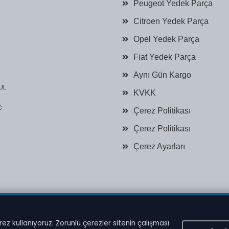
Peugeot Yedek Parça
Citroen Yedek Parça
Opel Yedek Parça
Fiat Yedek Parça
Aynı Gün Kargo
UL
KVKK
C
Çerez Politikası
Çerez Politikası
Çerez Ayarları
ez kullanıyoruz. Zorunlu çerezler sitenin çalışması