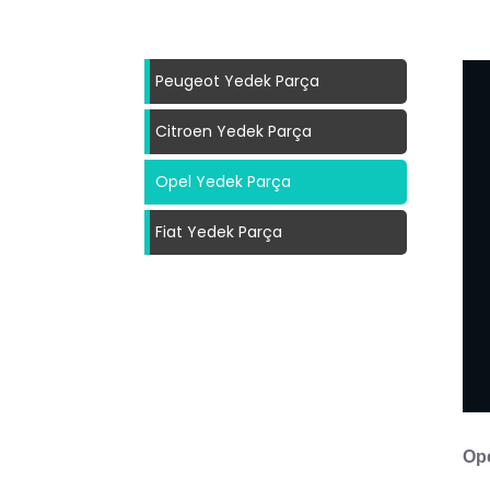
Peugeot Yedek Parça
Citroen Yedek Parça
Opel Yedek Parça
Fiat Yedek Parça
Ope