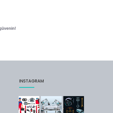
 güvenin!
INSTAGRAM