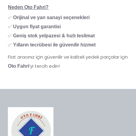
Neden Oto Fahri?
✅
Orijinal ve yan sanayi seçenekleri
✅
Uygun fiyat garantisi
✅
Geniş stok yelpazesi & hızlı teslimat
✅
Yılların tecrübesi ile güvenilir hizmet
Fiat aracınız için güvenilir ve kaliteli yedek parçalar için
’yi tercih edin!
Oto Fahri