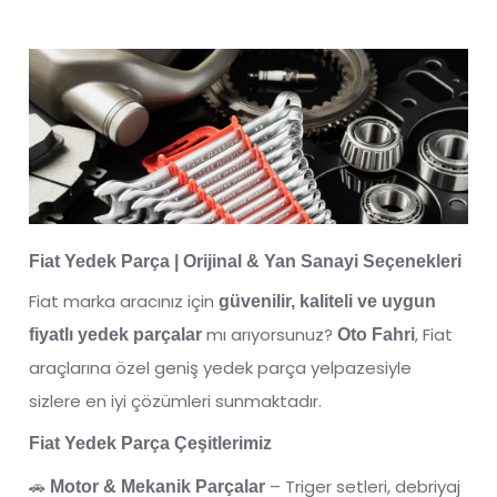
Fiat Yedek Parça | Orijinal & Yan Sanayi Seçenekleri
Fiat marka aracınız için
güvenilir, kaliteli ve uygun
mı arıyorsunuz?
, Fiat
fiyatlı yedek parçalar
Oto Fahri
araçlarına özel geniş yedek parça yelpazesiyle
sizlere en iyi çözümleri sunmaktadır.
Fiat Yedek Parça Çeşitlerimiz
🚗
– Triger setleri, debriyaj
Motor & Mekanik Parçalar