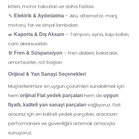
kitleri, motor takozları ve daha fazlası.
🔧
– Akü, alternatör, marş
Elektrik & Aydınlatma
motoru, far ve sinyal lambaları.
🚙
– Tampon, ayna, kapı kolları,
Kaporta & Dış Aksam
cam aksesuarları.
🛠
– Fren diskleri, balatalar,
Fren & Süspansiyon
amortisörler, rot başları.
Orijinal & Yan Sanayi Seçenekleri
Müşterilerimize en uygun çözümleri sunabilmek için
hem
hem de
orijinal Fiat yedek parçaları
uygun
sağlıyoruz. Fiat
fiyatlı, kaliteli yan sanayi parçaları
aracınız için en kaliteli yedek parçaları, aracınızın
performansını ve güvenliğini artırmak amacıyla
sunuyoruz.